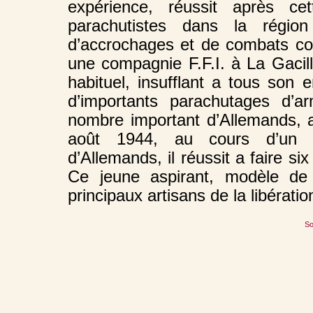
expérience, réussit après c
parachutistes dans la région
d’accrochages et de combats cont
une compagnie F.F.I. à La Gacill
habituel, insufflant a tous son 
d’importants parachutages d’a
nombre important d’Allemands, 
août 1944, au cours d’un e
d’Allemands, il réussit a faire s
Ce jeune aspirant, modèle de 
principaux artisans de la libératio
So