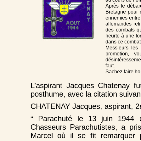
Après le débar
Bretagne pour e
ennemies entre 
allemandes ret
des combats qu
heurte à une f
dans ce combat. 
Messieurs les 
promotion, v
désintéressemen
faut.
Sachez faire ho
L’aspirant Jacques Chatenay fut 
posthume, avec la citation suivan
CHATENAY Jacques, aspirant, 2e
“ Parachuté le 13 juin 1944
Chasseurs Parachutistes, a pri
Marcel où il se fit remarquer 