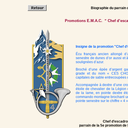
Biographie du parrain
Promotions E.M.A.C. “ Chef d’es
Insigne de la promotion "Chef 
Écu français ancien allongé d’
senestre de dunes d’or aussi et
soulignées d’azur.
Broché d’une épée d’argent ga
grade et du nom « CES CHO
capitales de sable entrecoupées 
Accompagnée à dextre d’une croi
étoile de chevalier de la Légio
de la lame, en pointe dextre ét
commando montagne brochant un 
pointe senestre sur le chiffre « 4 
Chef d’escadro
parrain de la 5e promotion de 