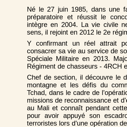
Né le 27 juin 1985, dans une fa
préparatoire et réussit le con
intègre en 2004. La vie civile 
sens, il rejoint en 2012 le 2e ré
Y confirmant un réel attrait 
consacrer sa vie au service de son
Spéciale Militaire en 2013. Maj
Régiment de chasseurs - 4RCH en
Chef de section, il découvre le 
montagne et les défis du com
Tchad, dans le cadre de l’opérati
missions de reconnaissance et d’e
au Mali et connaît pendant cette
pour avoir appuyé son escadr
terroristes lors d’une opération d