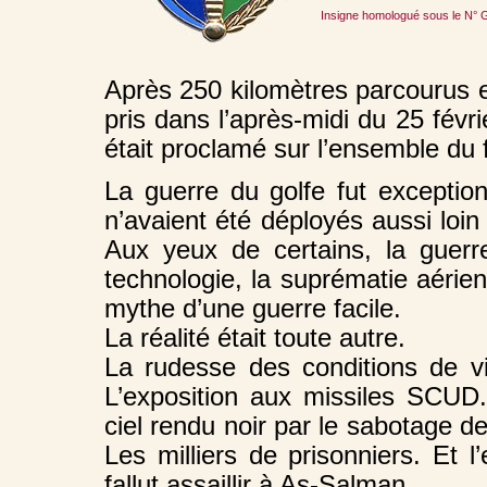
Insigne homologué sous le N° G
Après 250 kilomètres parcourus en
pris dans l’après-midi du 25 févrie
était proclamé sur l’ensemble du f
La guerre du golfe fut exception
n’avaient été déployés aussi loin
Aux yeux de certains, la guerr
technologie, la suprématie aérienn
mythe d’une guerre facile.
La réalité était toute autre.
La rudesse des conditions de v
L’exposition aux missiles SCUD
ciel rendu noir par le sabotage d
Les milliers de prisonniers. Et l
fallut assaillir à As-Salman.