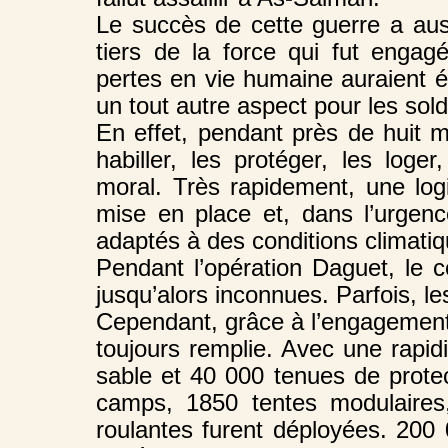
Le succès de cette guerre a au
tiers de la force qui fut engag
pertes en vie humaine auraient ét
un tout autre aspect pour les sold
En effet, pendant près de huit mo
habiller, les protéger, les loger
moral. Très rapidement, une logi
mise en place et, dans l’urgenc
adaptés à des conditions climati
Pendant l’opération Daguet, le c
jusqu’alors inconnues. Parfois, le
Cependant, grâce à l’engagement t
toujours remplie. Avec une rapid
sable et 40 000 tenues de protect
camps, 1850 tentes modulaires,
roulantes furent déployées. 200 0