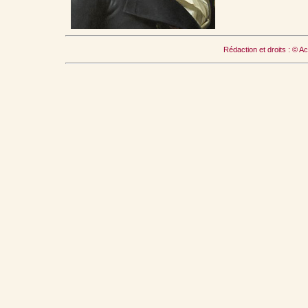
Rédaction et droits : © A