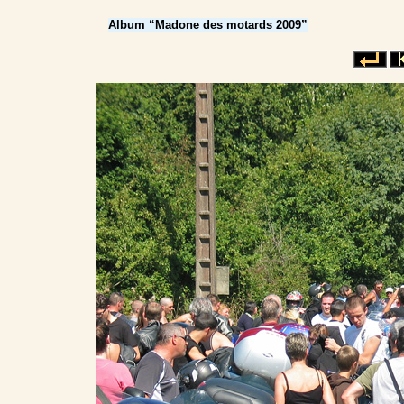
Album “Madone des motards 2009”