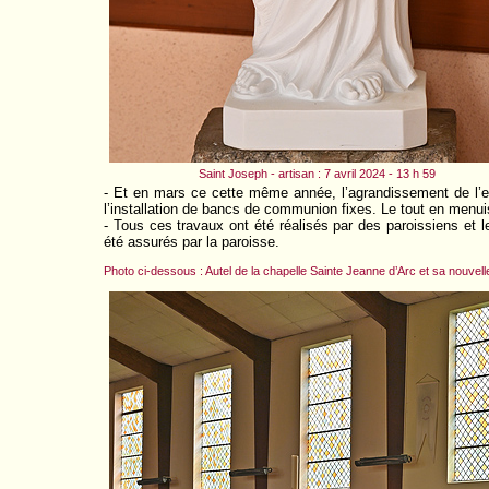
Saint Joseph - artisan : 7 avril 2024 - 13 h 59
- Et en mars ce cette même année, l’agrandissement de l’est
l’installation de bancs de communion fixes. Le tout en menuis
- Tous ces travaux ont été réalisés par des paroissiens et
été assurés par la paroisse.
Photo ci-dessous : Autel de la chapelle Sainte Jeanne d’Arc et sa nouvell