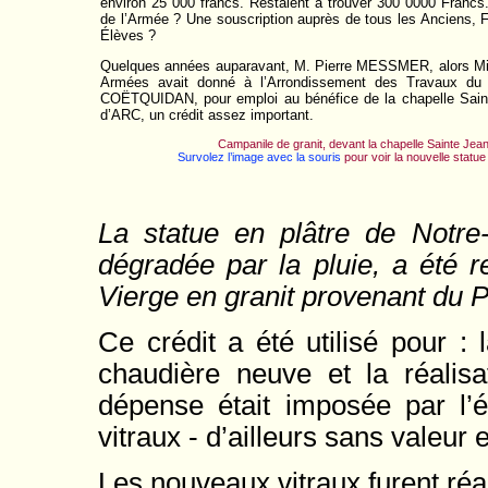
environ 25 000 francs. Restaient à trouver 300 0000 Francs
de l’Armée ? Une souscription auprès de tous les Anciens, F
Élèves ?
Quelques années auparavant, M. Pierre MESSMER, alors Mi
Armées avait donné à l’Arrondissement des Travaux du
COËTQUIDAN, pour emploi au bénéfice de la chapelle Sain
d’ARC, un crédit assez important.
Campanile de granit, devant la chapelle Sainte Jean
Survolez l’image avec la souris
pour voir la nouvelle statue
La statue en plâtre de Not
dégradée par la pluie, a été 
Vierge en granit provenant du P
Ce crédit a été utilisé pour : l
chaudière neuve et la réalisa
dépense était imposée par l’é
vitraux - d’ailleurs sans valeur 
Les nouveaux vitraux furent réal