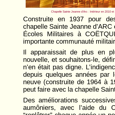
Chapelle Sainte Jeanne d’Arc : Intérieur en 2010 et
Construite en 1937 pour d
chapelle Sainte Jeanne d’ARC es
Écoles Militaires à COËTQUID
importante communauté militair
Il apparaissait de plus en pl
nouvelle, et souhaitons-le, défin
n’en était pas digne. L’indige
depuis quelques années par le
neuve (construite de 1964 à 1
peut faire avec la chapelle Sain
Des améliorations successives
aumôniers, avec l’aide du