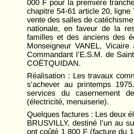
000 F pour la première tranche
chapitre 54-61 article 20, lign
vente des salles de catéchisme e
nationale, en faveur de la re
familles et des anciens des é
Monseigneur VANEL, Vicaire
Commandant l’E.S.M. de Saint-
COËTQUIDAN.
Réalisation : Les travaux com
s’achever au printemps 1975. 
services du casernement de
(électricité, menuiserie).
Quelques factures : Les deux élé
BRUSVILLY, destiné l’un au sup
ont coûté 1 800 F (facture du 