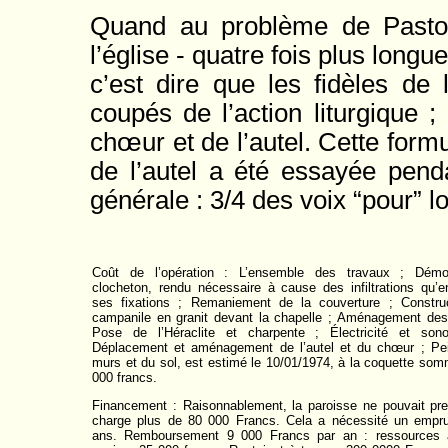
Quand au problème de Pastor
l’église - quatre fois plus long
c’est dire que les fidèles de
coupés de l’action liturgique ;
chœur et de l’autel. Cette form
de l’autel a été essayée pend
générale : 3/4 des voix “pour” lo
Coût de l’opération : L’ensemble des travaux ; Dém
clocheton, rendu nécessaire à cause des infiltrations qu’en
ses fixations ; Remaniement de la couverture ; Construc
campanile en granit devant la chapelle ; Aménagement des
Pose de l’Héraclite et charpente ; Électricité et sonor
Déplacement et aménagement de l’autel et du chœur ; Pei
murs et du sol, est estimé le 10/01/1974, à la coquette so
000 francs.
Financement : Raisonnablement, la paroisse ne pouvait pr
charge plus de 80 000 Francs. Cela a nécessité un empru
ans. Remboursement 9 000 Francs par an : ressources a