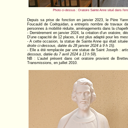
Photo ci-dessus : Oratoire Sainte Anne situé dans l’e
Depuis sa prise de fonction en janvier 2023, le Père Ya
Foucauld de Coëtquidan, a entrepris nombre de travaux da
personnes à mobilité réduite, aménagements dans la chapelle e
- Dernièrement en janvier 2024, la création d’un oratoire, 
D’une capacité de 12 places, il est plus adapté pour les me
- A cette occasion, la statue de Sainte Anne qui était située 
droite ci-dessous, datée du 28 janvier 2024 à 9 h 15)
.
- Elle a été remplacée par une statue de Saint Joseph : art
dessous, datée du 7 avril 2024 à 13 h 59
).
NB : L’autel présent dans cet oratoire provient de Brette
Transmissions, en juillet 2010.