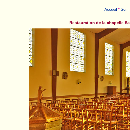
Accueil
*
Somm
Restauration de la chapell