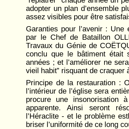
“replâtrer” chaque année un peti
adopter un plan d’ensemble pl
assez visibles pour être satisfai
Garanties pour l’avenir : Une 
par le Chef de Bataillon OLL
Travaux du Génie de COËTQUI
conclu que le bâtiment était s
années ; et l’améliorer ne ser
vieil habit” risquant de craquer à
Principe de la restauration : 
l’intérieur de l’église sera ent
procure une insonorisation à
apparente. Ainsi seront ré
l’Héraclite - et le problème es
briser l’uniformité de ce long cou