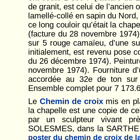
de granit, est celui de l’ancien 
lamellé-collé en sapin du Nord, 
ce long couloir qu’était la chap
(facture du 28 novembre 1974)
sur 5 rouge camaïeu, d’une su
initialement, est revenu pose 
du 26 décembre 1974). Peinture 
novembre 1974). Fourniture d’
accordée au 32e de ton sur 
Ensemble complet pour 7 173.60
Le
Chemin de croix
mis en pl
la chapelle est une copie de c
par un sculpteur vivant pr
SOLESMES, dans la SARTHE 
poster du chemin de croix de la