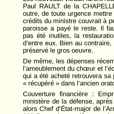
Paul RAULT de la CHAPELLE 
outre, de toute urgence mettre 
crédits du ministre couvrait à p
paroisse a payé le reste. Il f
pas été inutiles, la restaura
d’entre eux. Bien au contraire, 
préservé le gros oeuvre.
De même, les dépenses récemm
l’ameublement du chœur et l’écl
qui a été acheté retrouvera sa 
« récupéré » dans l’ancien orat
Couverture financière : Emp
ministère de la défense, aprè
alors Chef d’État-major de l’A