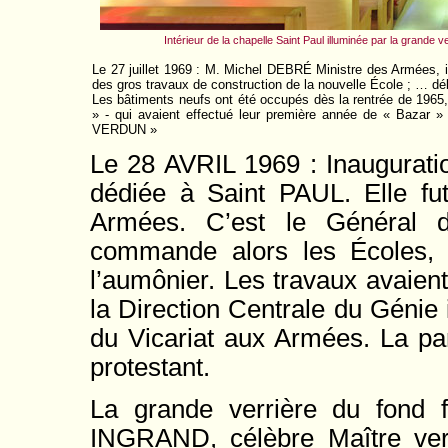
Intérieur de la chapelle Saint Paul illuminée par la grande v
Le 27 juillet 1969 : M. Michel DEBRÉ Ministre des Armées, i
des gros travaux de construction de la nouvelle École ; … d
Les bâtiments neufs ont été occupés dès la rentrée de 19
» - qui avaient effectué leur première année de « Bazar » 
VERDUN »
Le 28 AVRIL 1969 : Inauguratio
dédiée à Saint PAUL. Elle f
Armées. C’est le Général
commande alors les Écoles,
l’aumônier. Les travaux avaie
la Direction Centrale du Génie
du Vicariat aux Armées. La part
protestant.
La grande verrière du fond
INGRAND, célèbre Maître verri