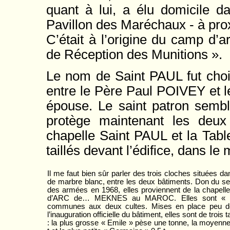
quant à lui, a élu domicile d
Pavillon des Maréchaux - à pro
C’était à l’origine du camp d’a
de Réception des Munitions ».
Le nom de Saint PAUL fut choi
entre le Père Paul POIVEY et 
épouse. Le saint patron sembl
protège maintenant les deux
chapelle Saint PAUL et la Table
taillés devant l’édifice, dans le
Il me faut bien sûr parler des trois cloches situées d
de marbre blanc, entre les deux bâtiments. Don du ser
des armées en 1968, elles proviennent de la chapell
d’ARC de… MEKNES au MAROC. Elles sont « mil
communes aux deux cultes. Mises en place peu d
l’inauguration officielle du bâtiment, elles sont de trois t
: la plus grosse « Emile » pèse une tonne, la moyenne